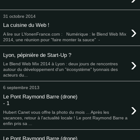
31 octobre 2014
›
La cuisine du Web !
A lire sur LYonenFrance.com : Numérique : le Blend Web Mix
2014, une réunion pour "faire monter la sauce" -
Lyon, pépinière de Start-Up ?
›
Le Blend Web Mix 2014 à Lyon : deux jours de rencontres
autour du développement d'un "écosystème" lyonnais des
acteurs du...
6 septembre 2013
Le Pont Raymond Barre (drone)
›
- 1
Hubert Canet vous offre la photo du mois ... Après les
vacances, retour à l'actualité locale ! Le pont Raymond Barre a
enfin pris sa ...
Le Pont Raymond Barre (drone)