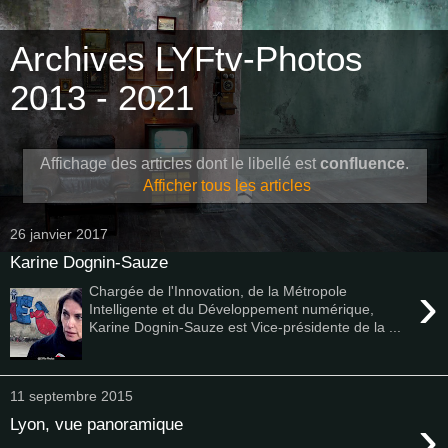
Archives LYFtv-Photos
2013 - 2021
Affichage des articles dont le libellé est
confluence
.
Afficher tous les articles
26 janvier 2017
Karine Dognin-Sauze
›
Chargée de l'Innovation, de la Métropole
Intelligente et du Développement numérique,
Karine Dognin-Sauze est Vice-présidente de la ...
11 septembre 2015
›
Lyon, vue panoramique