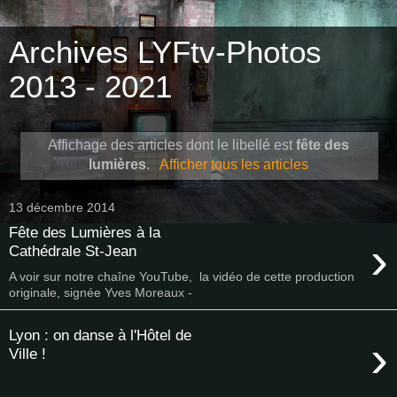
Archives LYFtv-Photos
2013 - 2021
Affichage des articles dont le libellé est
fête des
lumières
.
Afficher tous les articles
13 décembre 2014
Fête des Lumières à la
›
Cathédrale St-Jean
A voir sur notre chaîne YouTube, la vidéo de cette production
originale, signée Yves Moreaux -
Lyon : on danse à l'Hôtel de
›
Ville !