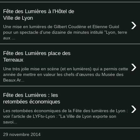
Fête des Lumières à l'Hôtel de
›
Ville de Lyon
Une mise en lumières de Gilbert Coudène et Etienne Guiol
pour un spectacle d'une dizaine de minutes intitulé "Lyon, terre
aux ...
Fête des Lumières place des
›
Terreaux
Une très jolie mise en scène (et en lumières) qui a permis cette
année de mettre en valeur les chefs d'œuvres du Musée des
Beaux Ar...
Fête des Lumières : les
›
retombées économiques
Les retombées économiques de la Fête des lumières de Lyon :
voir l'article de LYFtv-Lyon : "La Ville de Lyon exporte son
savoi...
29 novembre 2014