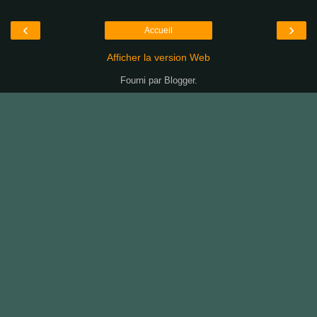
‹
›
Accueil
Afficher la version Web
Fourni par
Blogger
.