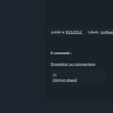
publié le
9/21/2012
Labels:
conflu
0 comments :
Enregistrer un commentaire
<<
Onlylyon phase2