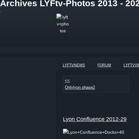
Archives LYFtv-Photos 2013 - 20
.
LYFTVNEWS
FORUM
LYFTVV
<<
Onlylyon phase2
Lyon Confluence 2012-29