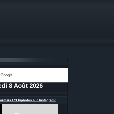
di 8 Août 2026
ormais LYFtvphotos sur Instagram: