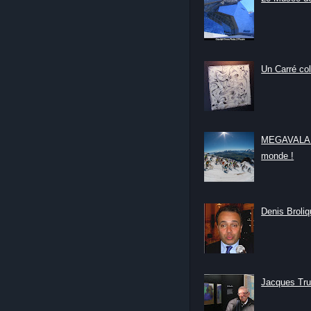
Un Carré col
MEGAVALANC
monde !
Denis Broliqu
Jacques Tru