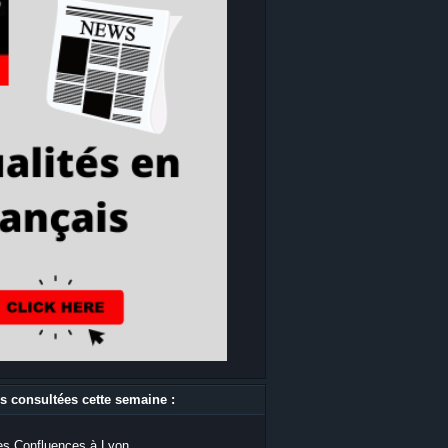
s consultées cette semaine :
s Confluences à Lyon