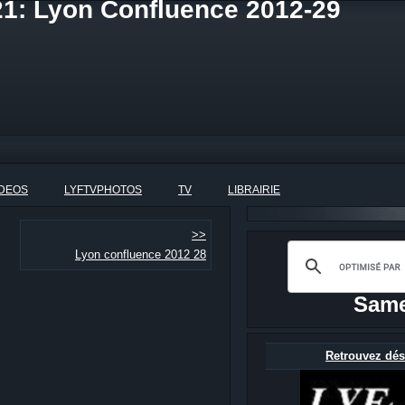
21: Lyon Confluence 2012-29
IDEOS
LYFTVPHOTOS
TV
LIBRAIRIE
>>
Lyon confluence 2012 28
Same
Retrouvez dés