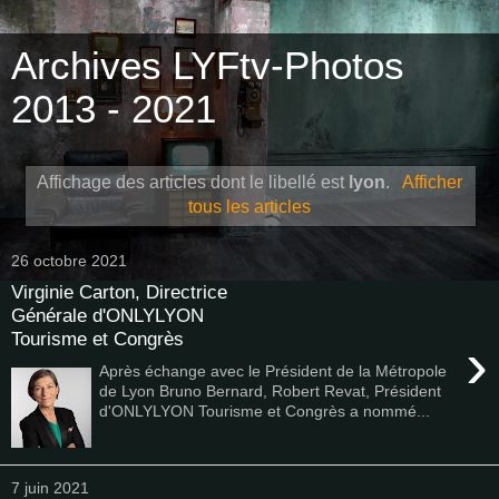
Archives LYFtv-Photos
2013 - 2021
Affichage des articles dont le libellé est
lyon
.
Afficher
tous les articles
26 octobre 2021
Virginie Carton, Directrice
Générale d'ONLYLYON
Tourisme et Congrès
›
Après échange avec le Président de la Métropole
de Lyon Bruno Bernard, Robert Revat, Président
d'ONLYLYON Tourisme et Congrès a nommé...
7 juin 2021