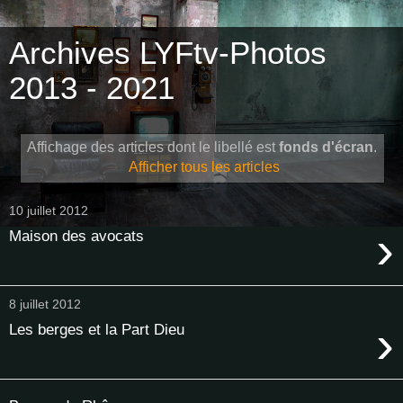
Archives LYFtv-Photos
2013 - 2021
Affichage des articles dont le libellé est
fonds d'écran
.
Afficher tous les articles
10 juillet 2012
›
Maison des avocats
8 juillet 2012
›
Les berges et la Part Dieu