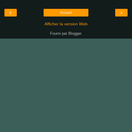
‹
›
Accueil
Afficher la version Web
Fourni par
Blogger
.