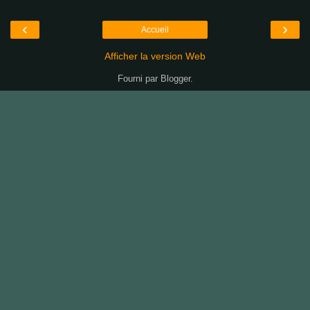
‹
›
Accueil
Afficher la version Web
Fourni par
Blogger
.