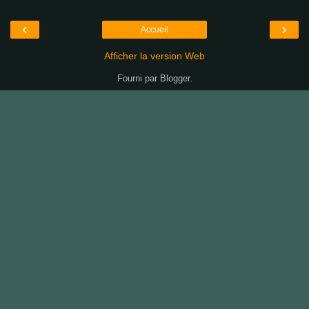
‹
›
Accueil
Afficher la version Web
Fourni par
Blogger
.