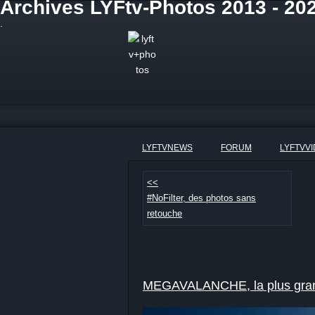
Archives LYFtv-Photos 2013 - 2
.
LYFTVNEWS
FORUM
LYFTVV
<<
#NoFilter, des photos sans
retouche
MEGAVALANCHE, la plus gran