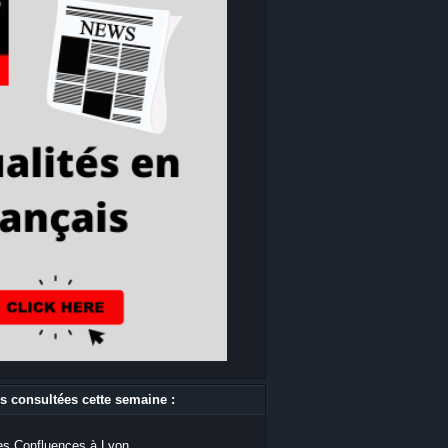
s consultées cette semaine :
s Confluences à Lyon