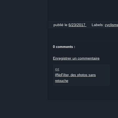
publié le
6/23/2017
Labels:
cyclis
0 comments :
Enregistrer un commentaire
<<
#NoFilter, des photos sans
retouche