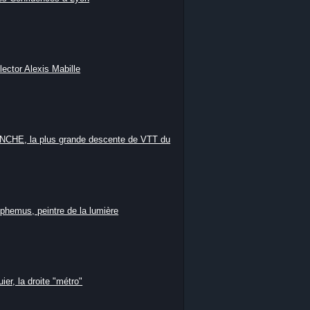
lector Alexis Mabille
HE, la plus grande descente de VTT du
phemus, peintre de la lumière
ier, la droite "métro"