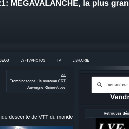
021: MEGAVALANCHE, la plus gran
IDEOS
LYFTVPHOTOS
TV
LIBRAIRIE
>>
Trombinoscope : le nouveau CRT
Auvergne Rhône-Alpes
Vendr
Retrouvez dés
de descente de VTT du monde !