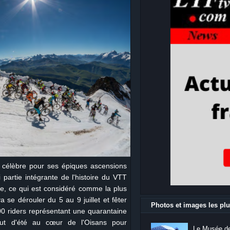
, célèbre pour ses épiques ascensions
 partie intégrante de l'histoire du VTT
 ce qui est considéré comme la plus
e dérouler du 5 au 9 juillet et fêter
Photos et images les plu
0 riders représentant une quarantaine
ut d'été au cœur de l'Oisans pour
Le Musée de