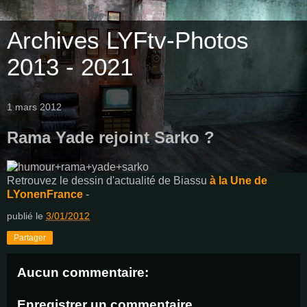
Archives LYFtv-Photos
2013 - 2021
1 mars 2012
Rama Yade rejoint Sarko ?
Retrouvez le dessin d'actualité de Biassu
à la Une de
LYonenFrance
-
publié le
3/01/2012
Partager
Aucun commentaire:
Enregistrer un commentaire