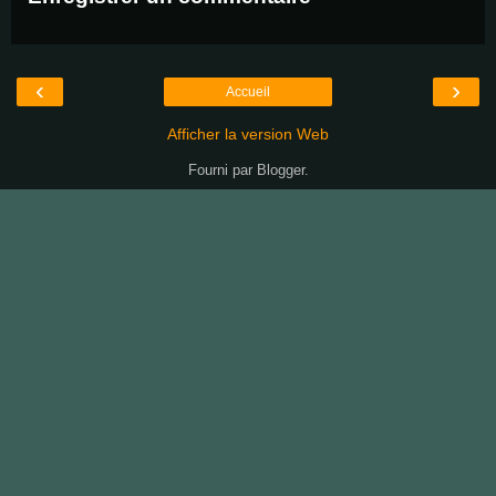
‹
›
Accueil
Afficher la version Web
Fourni par
Blogger
.