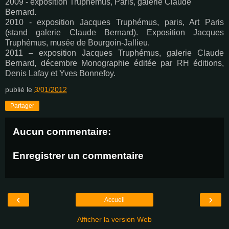
2009 - exposition Truphémus, Paris, galerie Claude
Bernard.
2010 - exposition Jacques Truphémus, paris, Art Paris
(stand galerie Claude Bernard). Exposition Jacques
Truphémus, musée de Bourgoin-Jallieu.
2011 – exposition Jacques Truphémus, galerie Claude
Bernard, décembre Monographie éditée par RH éditions,
Denis Lafay et Yves Bonnefoy.
publié le
3/01/2012
Partager
Aucun commentaire:
Enregistrer un commentaire
‹
›
Accueil
Afficher la version Web