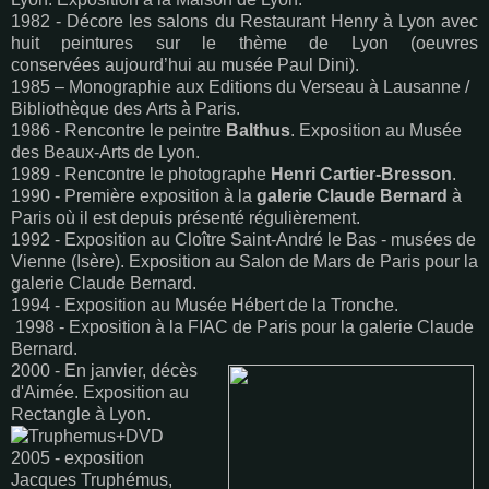
1982 - Décore les salons du Restaurant Henry à Lyon avec
huit peintures sur le thème de Lyon (oeuvres
conservées aujourd’hui au musée Paul Dini).
1985 – Monographie aux Editions du Verseau à Lausanne /
Bibliothèque des Arts à Paris.
1986 - Rencontre le peintre
Balthus
. Exposition au Musée
des Beaux-Arts de Lyon.
1989 - Rencontre le photographe
Henri Cartier-Bresson
.
1990 - Première exposition à la
galerie Claude Bernard
à
Paris où il est depuis présenté régulièrement.
1992 - Exposition au Cloître Saint-André le Bas - musées de
Vienne (Isère). Exposition au Salon de Mars de Paris pour la
galerie Claude Bernard.
1994 - Exposition au Musée Hébert de la Tronche.
1998 - Exposition à la FIAC de Paris pour la galerie Claude
Bernard.
2000 - En janvier, décès
d'Aimée. Exposition au
Rectangle à Lyon.
2005 - exposition
Jacques Truphémus,