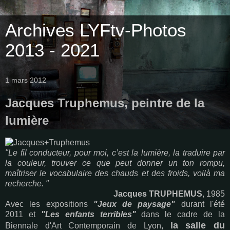
Archives LYFtv-Photos
2013 - 2021
1 mars 2012
Jacques Truphemus, peintre de la
lumière
"Le fil conducteur, pour moi, c’est la lumière, la traduire par
la couleur, trouver ce que peut donner un ton rompu,
maîtriser le vocabulaire des chauds et des froids, voilà ma
recherche. "
Jacques TRUPHEMUS
, 1985
Avec les expositions
"Jeux de paysage"
durant l'été
2011 et
"Les enfants terribles"
dans le cadre de la
la salle du
Biennale d'Art Contemporain de Lyon,