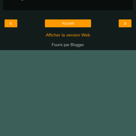
‹
›
Accueil
Afficher la version Web
Fourni par
Blogger
.