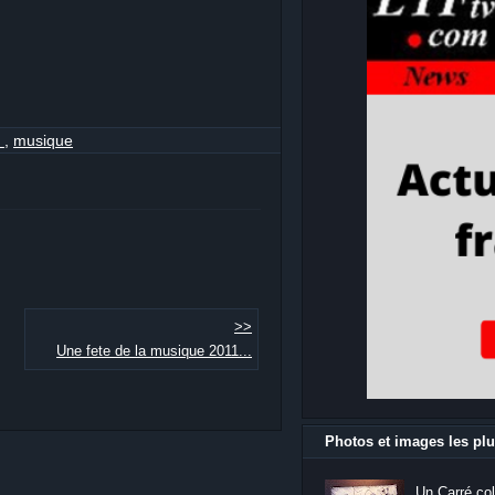
s
,
musique
>>
Une fete de la musique 2011...
Photos et images les plu
Un Carré col