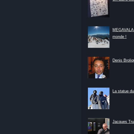
MEGAVALANC
monde !
Denis Broliqu
La statue du
Jacques Tru