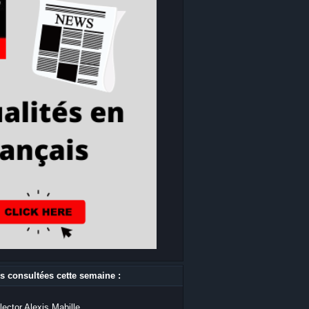
s consultées cette semaine :
lector Alexis Mabille