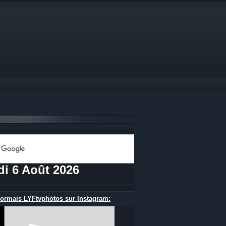
di 6 Août 2026
ormais LYFtvphotos sur Instagram: