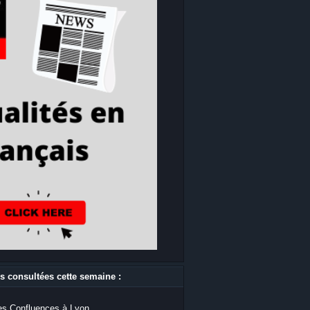
s consultées cette semaine :
s Confluences à Lyon