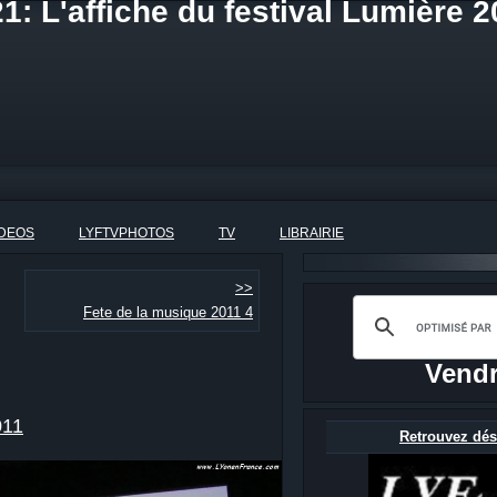
: L'affiche du festival Lumière 2
IDEOS
LYFTVPHOTOS
TV
LIBRAIRIE
>>
Fete de la musique 2011 4
Vendr
011
Retrouvez dés