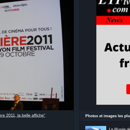
re 2011, la belle affiche"
Photos et images les plu
Le Musée de