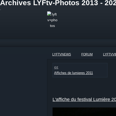
Archives LYFtv-Photos 2013 - 2021
.
LYFTVNEWS
FORUM
LYFTVV
<<
Affiches de lumieres 2011
L'affiche du festival Lumière 2