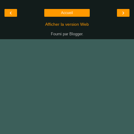
‹
›
Accueil
Afficher la version Web
Fourni par
Blogger
.