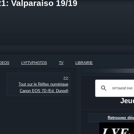
1: Valparaiso 19/19
IDEOS
LYFTVPHOTOS
TV
LIBRAIRIE
>>
Tout sur le Réflex numérique
Canon EOS 7D (Ed. Dunod)
Jeu
Retrouvez dés