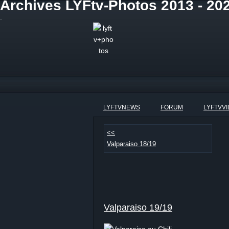
Archives LYFtv-Photos 2013 - 202
.
LYFTVNEWS
FORUM
LYFTVV
<<
Valparaiso 18/19
Valparaiso 19/19