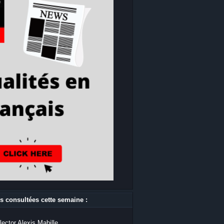
s consultées cette semaine :
lector Alexis Mabille