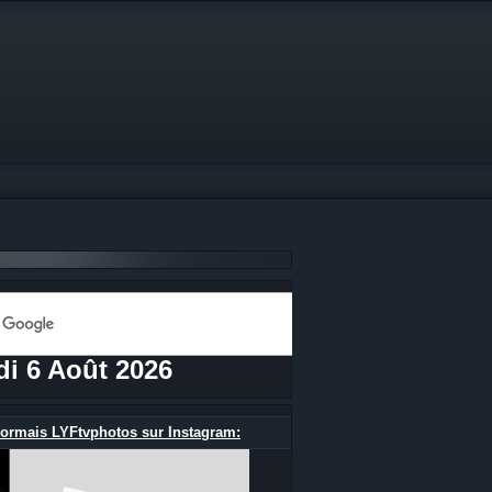
di 6 Août 2026
ormais LYFtvphotos sur Instagram: