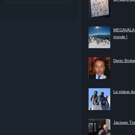
MEGAVALANC
monde !
Denis Broliqu
La statue du
Jacques Tru