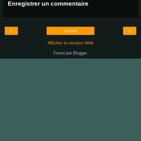
Enregistrer un commentaire
‹
›
Accueil
Afficher la version Web
Fourni par
Blogger
.