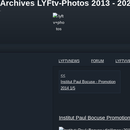
Archives LYFtv-Photos 2013 - 202
.
LYFTVNEWS
FORUM
LYFTVV
<<
Institut Paul Bocuse - Promotion
2014 1/5
Institut Paul Bocuse Promotio