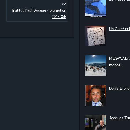
>>
Institut Paul Bocuse - promotion
2014 3/5
Un Carré col
MEGAVALANC
monde !
Denis Broliqu
Jacques Tru