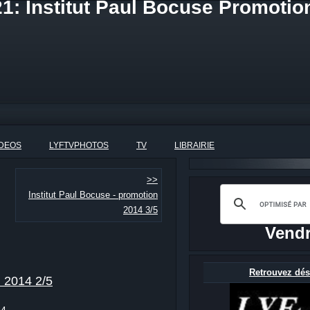
1: Institut Paul Bocuse Promotio
IDEOS
LYFTVPHOTOS
TV
LIBRAIRIE
>>
Institut Paul Bocuse - promotion
2014 3/5
Vendr
Retrouvez dés
n 2014 2/5