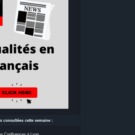
s consultées cette semaine :
s Confluences à Lyon