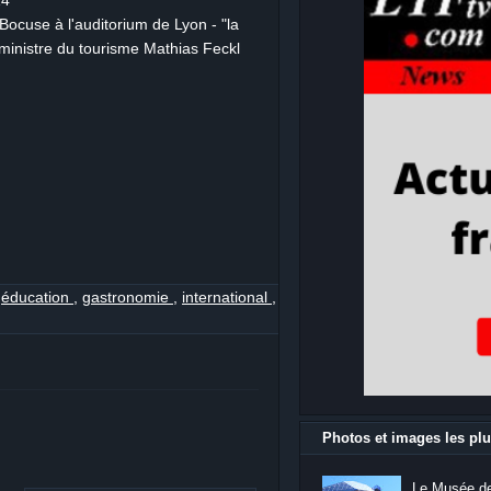
Bocuse à l'auditorium de Lyon - "la
ministre du tourisme Mathias Feckl
,
éducation
,
gastronomie
,
international
,
Photos et images les plu
Le Musée de