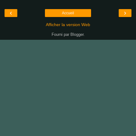
‹
›
Accueil
Afficher la version Web
Fourni par
Blogger
.