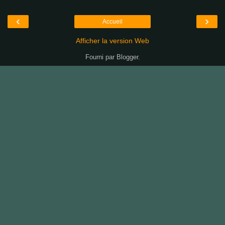
‹
›
Accueil
Afficher la version Web
Fourni par
Blogger
.