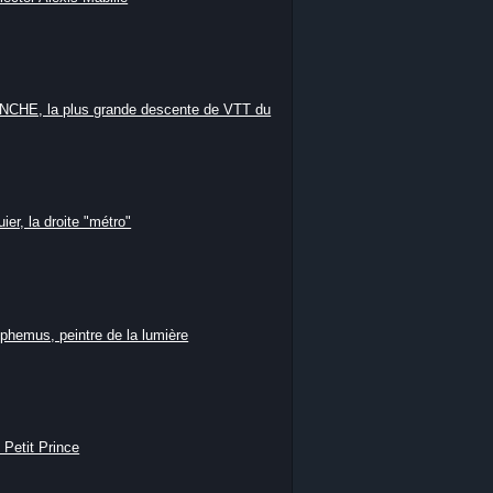
HE, la plus grande descente de VTT du
ier, la droite "métro"
phemus, peintre de la lumière
 Petit Prince