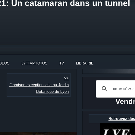
21: Un catamaran dans un tunnel
IDEOS
LYFTVPHOTOS
TV
LIBRAIRIE
>>
Floraison exceptionnelle au Jardin
Botanique de Lyon
Vendr
Retrouvez dés