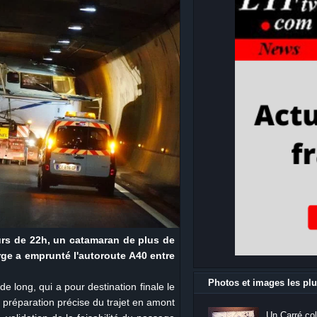
ours de 22h, un catamaran de plus de
rge a emprunté l'autoroute A40 entre
Photos et images les plu
e long, qui a pour destination finale le
préparation précise du trajet en amont
Un Carré col