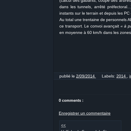
(calcul des gabarits, coupe des arbres,
dans les tunnels, arrêté préfectoral
instants sur le terrain et depuis les PC
Au total une trentaine de personnels 
ce transport. Le convoi avançait
« à 
en moyenne à 60 km/h dans les zone
publié le
2/09/2014
Labels:
2014
,
i
0 comments :
Enregistrer un commentaire
<<