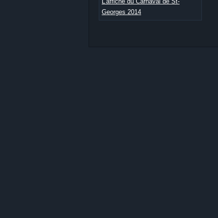
L'affiche du Carnaval de St-
Georges 2014