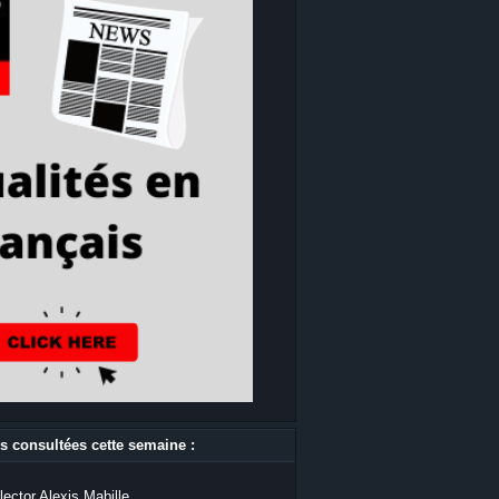
s consultées cette semaine :
lector Alexis Mabille