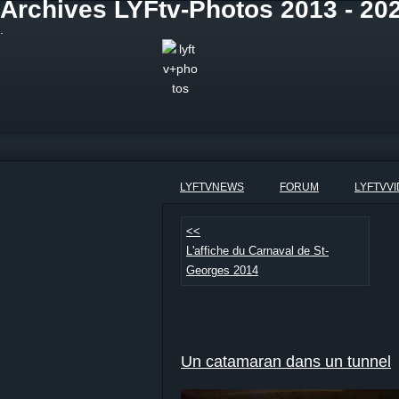
Archives LYFtv-Photos 2013 - 20
.
LYFTVNEWS
FORUM
LYFTVV
<<
L'affiche du Carnaval de St-
Georges 2014
Un catamaran dans un tunnel