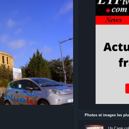
Photos et images les plu
Un Carré col