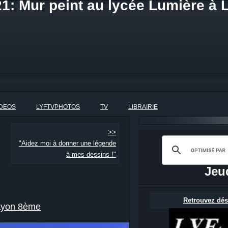
21: Mur peint au lycée Lumière à
IDEOS
LYFTVPHOTOS
TV
LIBRAIRIE
>>
"Aidez moi à donner une légende
à mes dessins !"
Jeu
Retrouvez dés
 Lyon 8ème