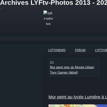
Archives LYFtv-Photos 2013 - 20
.
LYFTVNEWS
FORUM
LYFTVV
<<
Mur peint près du Musée Urbain
Tony Garnier (détail)
Mur peint au lycée Lumière à