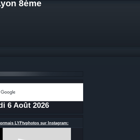
 Lyon 8ème
di 6 Août 2026
ormais LYFtvphotos sur Instagram: