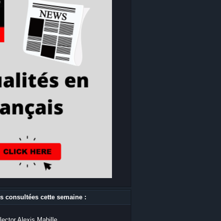
s consultées cette semaine :
lector Alexis Mabille