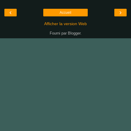
‹
›
Accueil
Afficher la version Web
Fourni par
Blogger
.