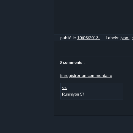
publié le
10/06/2013
Labels:
lyon
,
0 comments :
Enregistrer un commentaire
<<
Runinlyon 57