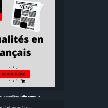
s consultées cette semaine :
s Confluences à Lyon