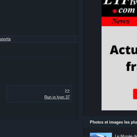
sports
>>
Run in lyon 37
Photos et images les plu
Le Musée de