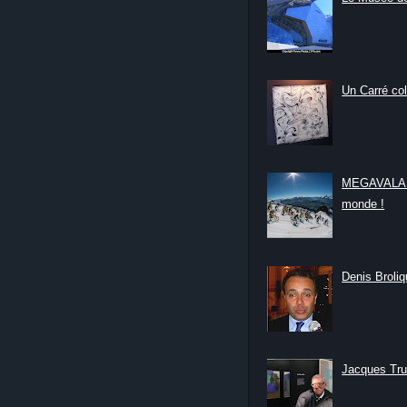
Un Carré col
MEGAVALANC
monde !
Denis Broliqu
Jacques Tru