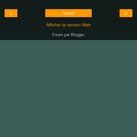
‹
›
Accueil
Afficher la version Web
Fourni par
Blogger
.