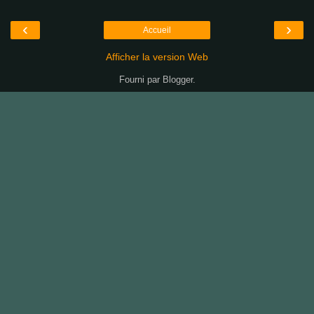
‹
›
Accueil
Afficher la version Web
Fourni par
Blogger
.