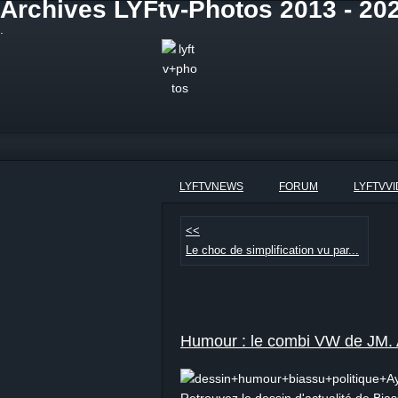
Archives LYFtv-Photos 2013 - 20
.
LYFTVNEWS
FORUM
LYFTVV
<<
Le choc de simplification vu par...
Humour : le combi VW de JM. 