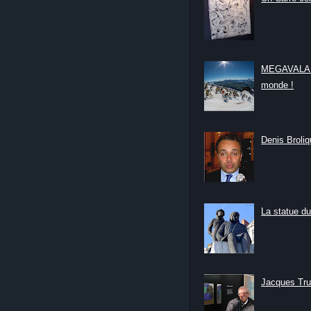
MEGAVALANC
monde !
Denis Broliqu
La statue du
Jacques Tru