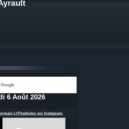
Ayrault
di 6 Août 2026
ormais LYFtvphotos sur Instagram: