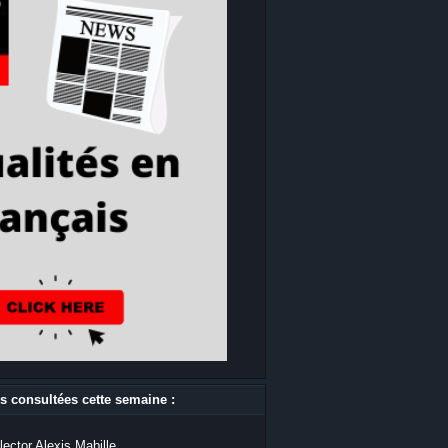
s consultées cette semaine :
lector Alexis Mabille