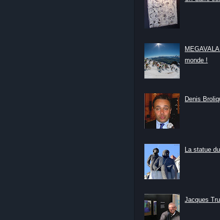
MEGAVALANC
monde !
Denis Broliqu
La statue du
Jacques Tru