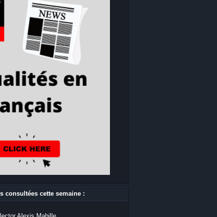
s consultées cette semaine :
lector Alexis Mabille