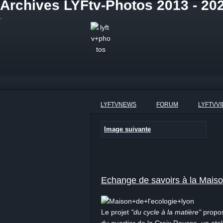
Archives LYFtv-Photos 2013 - 202
.
LYFTVNEWS
FORUM
LYFTVV
Image suivante
Echange de savoirs à la Maiso
Le projet
"du cycle à la matière"
propos