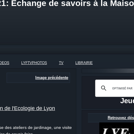
1: Echange de savoirs à la Maiso
IDEOS
LYFTVPHOTOS
TV
LIBRAIRIE
Image précédente
Jeu
n de l'Ecologie de Lyon
Retrouvez dés
e des ateliers de jardinage, une visite