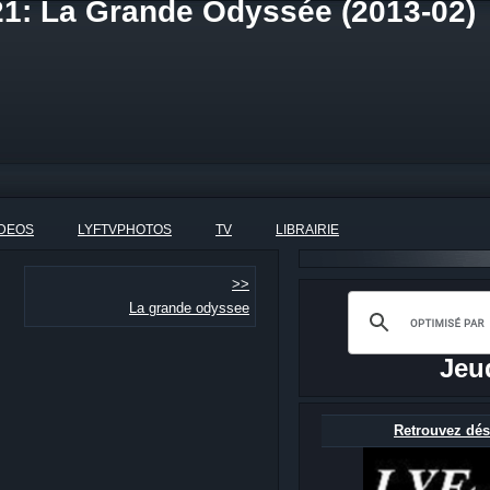
21: La Grande Odyssée (2013-02)
IDEOS
LYFTVPHOTOS
TV
LIBRAIRIE
>>
La grande odyssee
Jeu
Retrouvez dés