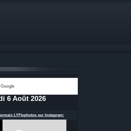
di 6 Août 2026
ormais LYFtvphotos sur Instagram: