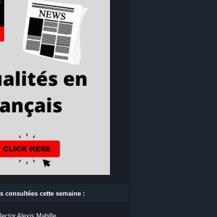
s consultées cette semaine :
lector Alexis Mabille