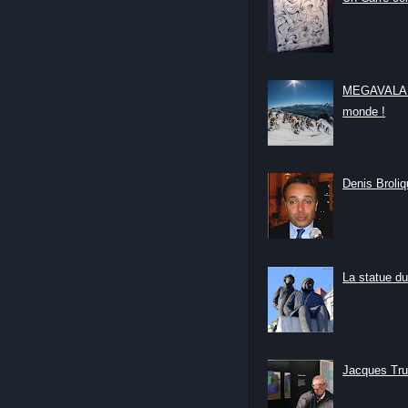
MEGAVALANC
monde !
Denis Broliqu
La statue du
Jacques Tru