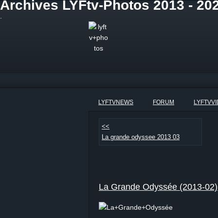
Archives LYFtv-Photos 2013 - 20
.
LYFTVNEWS
FORUM
LYFTVV
<<
La grande odyssee 2013 03
La Grande Odyssée (2013-02)