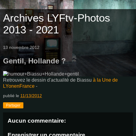
Archives LYFtv-Photos
2013 - 2021
13 novembre 2012
Gentil, Hollande ?
Retrouvez le dessin d'actualité de Biassu
à la Une de
LYonenFrance
-
publié le
11/13/2012
Partager
Aucun commentaire:
Enregistrer un commentaire