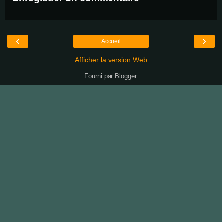
‹
›
Accueil
Afficher la version Web
Fourni par
Blogger
.