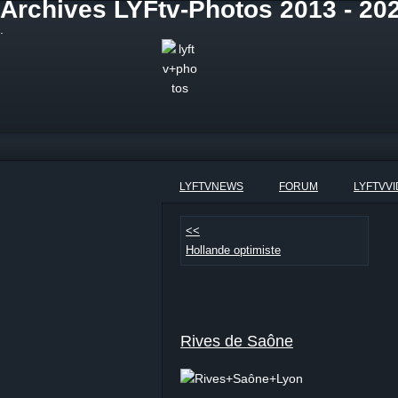
Archives LYFtv-Photos 2013 - 20
.
LYFTVNEWS
FORUM
LYFTVV
<<
Hollande optimiste
Rives de Saône