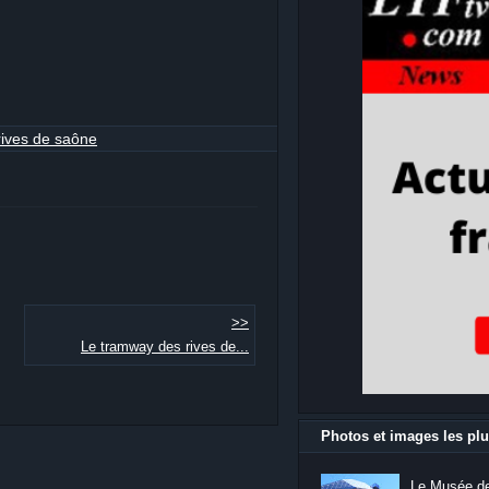
rives de saône
>>
Le tramway des rives de...
Photos et images les plu
Le Musée de