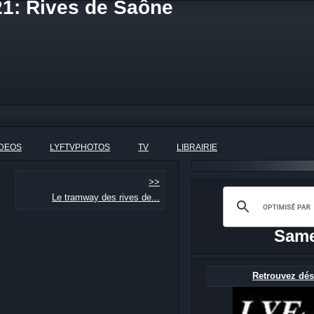
21: Rives de Saône
IDEOS
LYFTVPHOTOS
TV
LIBRAIRIE
>>
Le tramway des rives de...
Same
Retrouvez dés