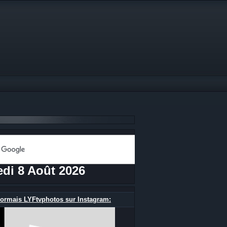
di 8 Août 2026
ormais LYFtvphotos sur Instagram: