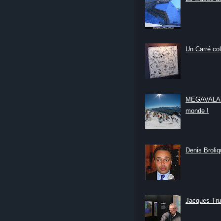
Un Carré col
MEGAVALANC
monde !
Denis Broliqu
Jacques Tru