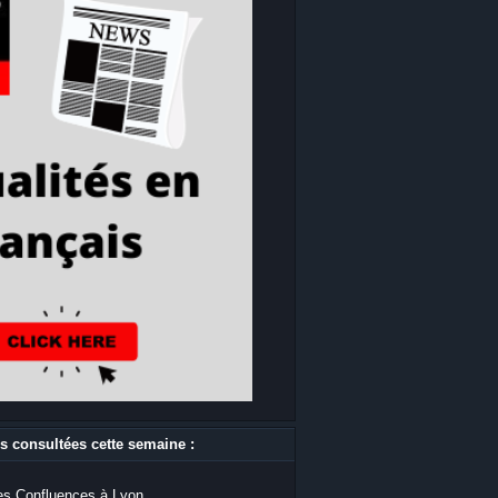
s consultées cette semaine :
s Confluences à Lyon