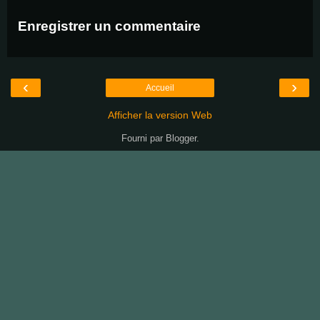
Enregistrer un commentaire
‹
›
Accueil
Afficher la version Web
Fourni par
Blogger
.