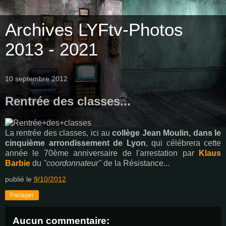
Archives LYFtv-Photos
2013 - 2021
10 septembre 2012
Rentrée des classes...
La rentrée des classes, ici au
collège Jean Moulin, dans le
cinquième arrondissement de Lyon
, qui célébrera cette
année le 70ème anniversaire de l'arrestation par
Klaus
Barbie
du
"coordonnateur"
de la Résistance...
publié le
9/10/2012
Partager
Aucun commentaire: