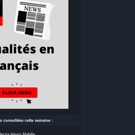
s consultées cette semaine :
lector Alexis Mabille