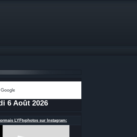
di 6 Août 2026
ormais LYFtvphotos sur Instagram: