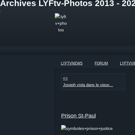
Archives LYFtv-Photos 2013 - 202
.
LYFTVNEWS
FORUM
LYFTVV
<<
Joseph viola dans le vieux...
Prison St-Paul