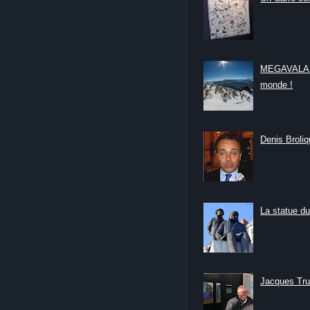
MEGAVALANC
monde !
Denis Broliqu
La statue du
Jacques Tru