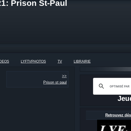
1: Prison St-Paul
IDEOS
LYFTVPHOTOS
TV
LIBRAIRIE
>>
Prison st paul
Jeu
Retrouvez dés