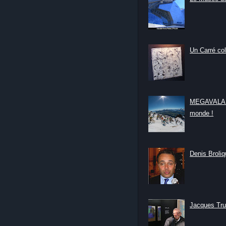
Un Carré col
MEGAVALANC
monde !
Denis Broliqu
Jacques Tru