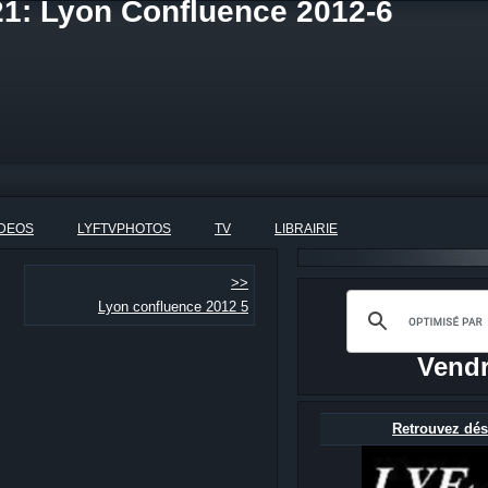
21: Lyon Confluence 2012-6
IDEOS
LYFTVPHOTOS
TV
LIBRAIRIE
>>
Lyon confluence 2012 5
Vendr
Retrouvez dés