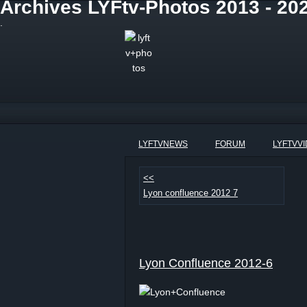
Archives LYFtv-Photos 2013 - 20
.
LYFTVNEWS
FORUM
LYFTVV
<<
Lyon confluence 2012 7
Lyon Confluence 2012-6