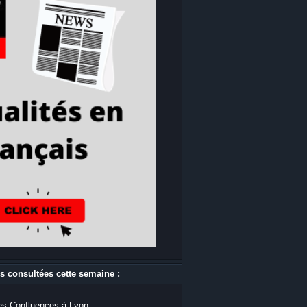
s consultées cette semaine :
s Confluences à Lyon