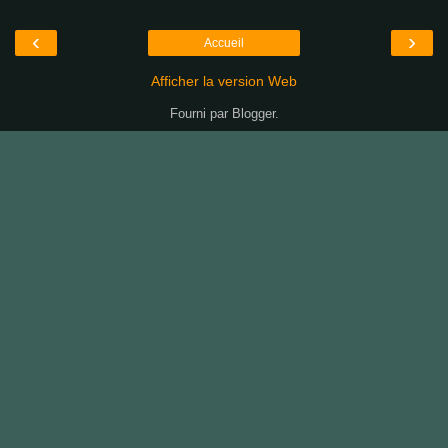
‹
›
Accueil
Afficher la version Web
Fourni par
Blogger
.