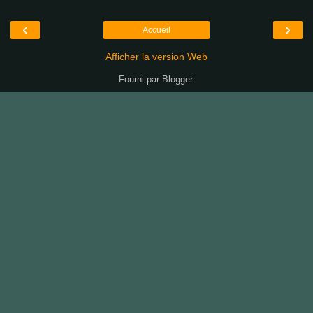
‹
›
Accueil
Afficher la version Web
Fourni par
Blogger
.