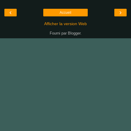
‹
›
Accueil
Afficher la version Web
Fourni par
Blogger
.