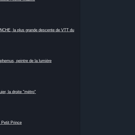
HE, la plus grande descente de VTT du
phemus, peintre de la lumière
ier, la droite "métro"
 Petit Prince