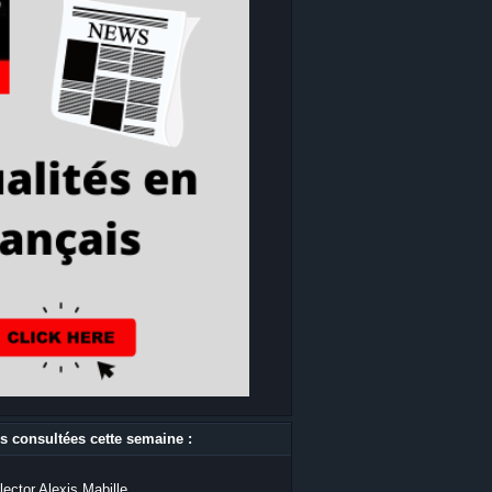
s consultées cette semaine :
lector Alexis Mabille