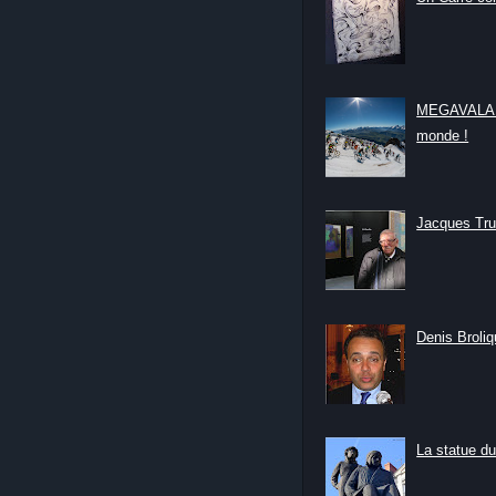
MEGAVALANC
monde !
Jacques Tru
Denis Broliqu
La statue du