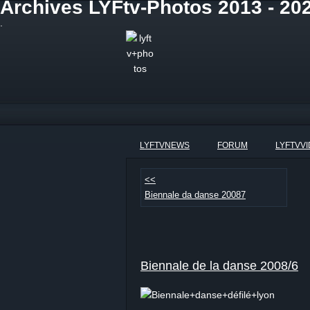
Archives LYFtv-Photos 2013 - 202
.
LYFTVNEWS
FORUM
LYFTVV
<<
Biennale da danse 20087
Biennale de la danse 2008/6