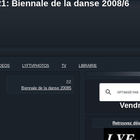
1: Biennale de la danse 2008/6
IDEOS
LYFTVPHOTOS
TV
LIBRAIRIE
>>
Biennale de la danse 20085
Vendr
Retrouvez dés