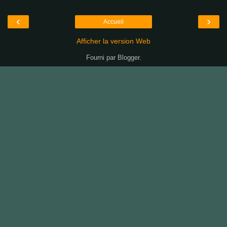
‹
›
Accueil
Afficher la version Web
Fourni par
Blogger
.