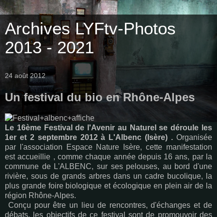
Archives LYFtv-Photos
2013 - 2021
24 août 2012
Un festival du bio en Rhône-Alpes
Le 16ème Festival de l'Avenir au Naturel se déroule les
1er et 2 septembre 2012 à L'Albenc (Isère) .
Organisée
par l'association Espace Nature Isère, cette manifestation
est accueillie , comme chaque année depuis 16 ans, par la
commune de L'ALBENC, sur ses pelouses, au bord d'une
rivière, sous de grands arbres dans un cadre bucolique, la
plus grande foire biologique et écologique en plein air de la
région Rhône-Alpes.
Conçu pour être un lieu de rencontres, d'échanges et de
débats, les objectifs de ce festival sont de promouvoir des