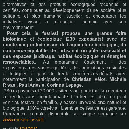
alternatives et des produits écologiques reconnus et
certifiés, contribuer au développement d'une société plus
solidaire et plus humaine, susciter et encourager les
initiatives visant à réconcilier l'homme avec son
environnement.
Pour cela le festival propose une grande foire
biologique et écologique (230 exposants) avec de
nombreux produits issus de l'agriculture biologique, du
commerce équitable, de l'artisanat, un pôle associatif et
des espaces jardinage, habitat écologique et énergies
renouvelables...
Au programme également : des
expositions, des sorties guidées, des animations musicales
et ludiques et plus de trente conférences-débats avec
notamment la participation de
Christian vélot, Michèle
Rivasi, Paul Arie
s et
Corinne Lepage
.
230 exposants et 20 000 visiteurs ont participé l'an dernier à
ce rendez-vous incontournable. L'entrée est libre, on peut
venir au festival en famille, y passer un week-end naturel et
biologique, 100% convivial. L'ambiance festive est garantie.
Programme complet disponible sur simple demande sur
www.enisere.asso.fr
.
publié le
8/24/2012