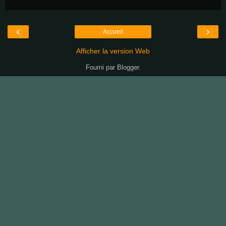
‹
›
Accueil
Afficher la version Web
Fourni par
Blogger
.