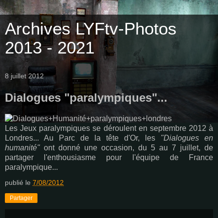
Archives LYFtv-Photos
2013 - 2021
8 juillet 2012
Dialogues "paralympiques"...
Les Jeux paralympiques se déroulent en septembre 2012 à
Londres... Au Parc de la tête d'Or, les
"Dialogues en
humanité"
ont donné une occasion, du 5 au 7 juillet, de
partager l'enthousiasme pour l'équipe de France
paralympique...
publié le
7/08/2012
Partager