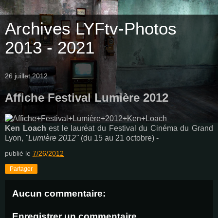
Archives LYFtv-Photos
2013 - 2021
26 juillet 2012
Affiche Festival Lumière 2012
Ken Loach
est le lauréat du Festival du Cinéma du Grand
Lyon,
"Lumière 2012"
(du 15 au 21 octobre) -
publié le
7/26/2012
Partager
Aucun commentaire:
Enregistrer un commentaire