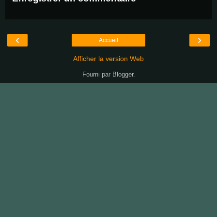
‹
›
Accueil
Afficher la version Web
Fourni par
Blogger
.