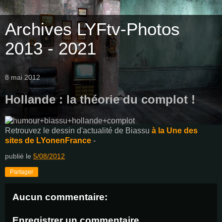
Archives LYFtv-Photos
2013 - 2021
8 mai 2012
Hollande : la théorie du complot !
Retrouvez le dessin d'actualité de Biassu
à la Une des
sites de LYonenFrance
-
publié le
5/08/2012
Partager
Aucun commentaire:
Enregistrer un commentaire