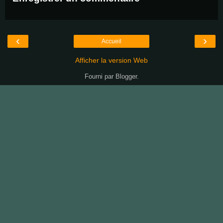
‹
›
Accueil
Afficher la version Web
Fourni par
Blogger
.