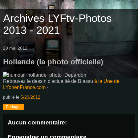
Archives LYFtv-Photos
2013 - 2021
29 mai 2012
Hollande (la photo officielle)
Retrouvez le dessin d'actualité de Biassu
à la Une de
LYonenFrance.com
-
publié le
5/29/2012
Partager
Aucun commentaire:
Enregistrer un commentaire