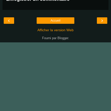
‹
›
Accueil
Afficher la version Web
Fourni par
Blogger
.