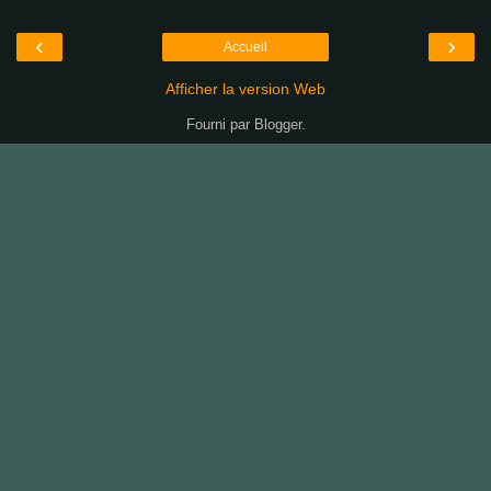
‹
›
Accueil
Afficher la version Web
Fourni par
Blogger
.