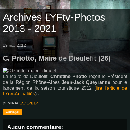
Archives LYFtv-Photos
2013 - 2021
19 mai 2012
C. Priotto, Maire de Dieulefit (26)
La Maire de Dieulefit,
Christine Priotto
reçoit le Président
de la Région Rhône-Alpes
Jean-Jack Queyranne
pour le
lancement de la saison touristique 2012 (
lire l'article de
LYon-Actualités
) -
publié le
5/19/2012
Partager
Aucun commentaire: