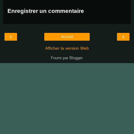
Enregistrer un commentaire
‹
›
Accueil
Afficher la version Web
Fourni par
Blogger
.