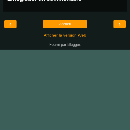
‹
›
Accueil
Afficher la version Web
Fourni par
Blogger
.