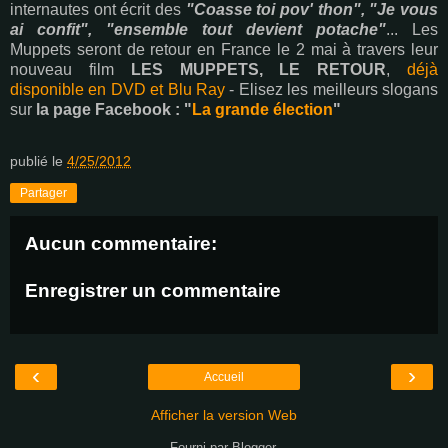
internautes ont écrit des
"Coasse toi pov' thon", "Je vous
ai confit", "ensemble tout devient potache"
... Les
Muppets seront de retour en France le 2 mai à travers leur
nouveau film
LES MUPPETS, LE RETOUR
,
déjà
disponible en DVD et Blu Ray
- Elisez les meilleurs slogans
sur
la page Facebook : "
La grande élection
"
publié le
4/25/2012
Partager
Aucun commentaire:
Enregistrer un commentaire
‹
›
Accueil
Afficher la version Web
Fourni par
Blogger
.